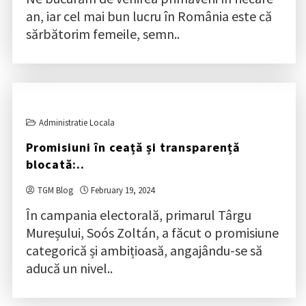
an, iar cel mai bun lucru în România este că
sărbătorim femeile, semn..
Administratie Locala
Promisiuni în ceață și transparență
blocată:..
TGM Blog
February 19, 2024
În campania electorală, primarul Târgu
Mureșului, Soós Zoltán, a făcut o promisiune
categorică și ambițioasă, angajându-se să
aducă un nivel..