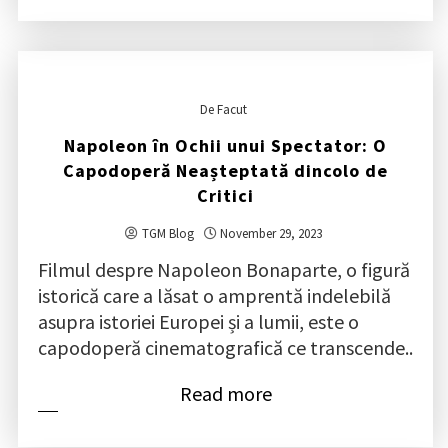
De Facut
Napoleon în Ochii unui Spectator: O
Capodoperă Neașteptată dincolo de
Critici
TGM Blog
November 29, 2023
Filmul despre Napoleon Bonaparte, o figură
istorică care a lăsat o amprentă indelebilă
asupra istoriei Europei și a lumii, este o
capodoperă cinematografică ce transcende..
Read more