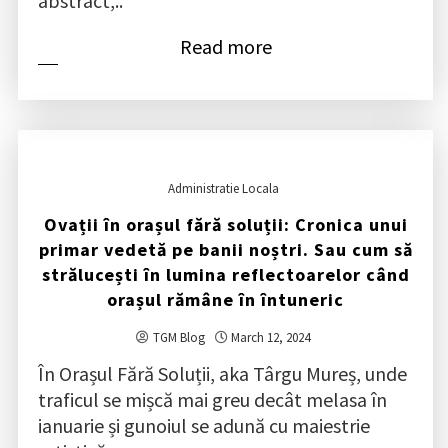
abstract,..
Read more
Administratie Locala
Ovații în orașul fără soluții: Cronica unui
primar vedetă pe banii noștri. Sau cum să
strălucești în lumina reflectoarelor când
orașul rămâne în întuneric
TGM Blog
March 12, 2024
În Orașul Fără Soluții, aka Târgu Mureș, unde
traficul se mișcă mai greu decât melasa în
ianuarie și gunoiul se adună cu maiestrie