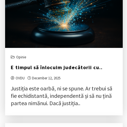
Opinie
E timpul să înlocuim judecătorii cu..
OVDU
December 12, 2025
Justiția este oarbă, ni se spune. Ar trebui să
fie echidistantă, independentă și să nu țină
partea nimănui. Dacă justiția..