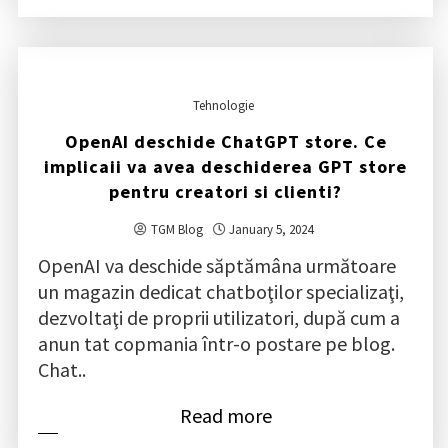
Tehnologie
OpenAI deschide ChatGPT store. Ce
implicaii va avea deschiderea GPT store
pentru creatori si clienti?
TGM Blog
January 5, 2024
OpenAI va deschide săptămâna următoare
un magazin dedicat chatboţilor specializaţi,
dezvoltaţi de proprii utilizatori, după cum a
anun tat copmania într-o postare pe blog.
Chat..
Read more