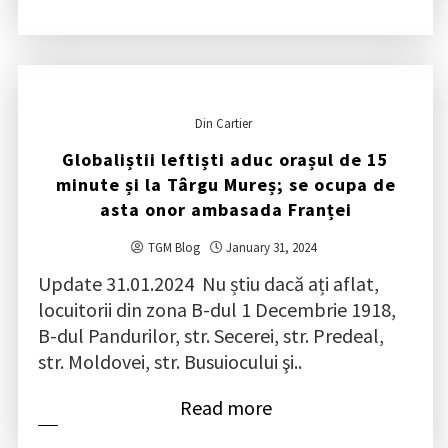
Din Cartier
Globaliștii leftiști aduc orașul de 15
minute și la Târgu Mureș; se ocupa de
asta onor ambasada Franței
TGM Blog
January 31, 2024
Update 31.01.2024 Nu știu dacă ați aflat,
locuitorii din zona B-dul 1 Decembrie 1918,
B-dul Pandurilor, str. Secerei, str. Predeal,
str. Moldovei, str. Busuiocului şi..
Read more