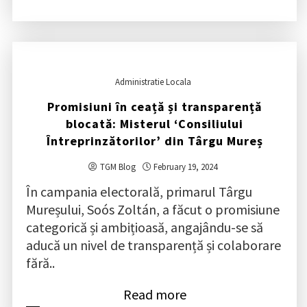
Administratie Locala
Promisiuni în ceață și transparență
blocată: Misterul ‘Consiliului
Întreprinzătorilor’ din Târgu Mureș
TGM Blog
February 19, 2024
În campania electorală, primarul Târgu
Mureșului, Soós Zoltán, a făcut o promisiune
categorică și ambițioasă, angajându-se să
aducă un nivel de transparență și colaborare
fără..
Read more