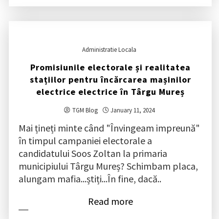
Administratie Locala
Promisiunile electorale și realitatea
stațiilor pentru încărcarea mașinilor
electrice electrice în Târgu Mureș
TGM Blog
January 11, 2024
Mai țineți minte când "Învingeam impreună"
în timpul campaniei electorale a
candidatului Soos Zoltan la primaria
municipiului Târgu Mureș? Schimbam placa,
alungam mafia...știți...În fine, dacă..
Read more