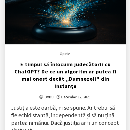
Opinie
E timpul să înlocuim judecătorii cu
ChatGPT? De ce un algoritm ar putea fi
mai onest decât „Dumnezeii” din
instanțe
OVDU
December 12, 2025
Justiția este oarbă, ni se spune. Ar trebui să
fie echidistantă, independentă și să nu țină
partea nimănui. Dacă justiția ar fi un concept