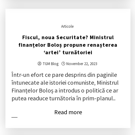
Articole
Fiscul, noua Securitate? Ministrul
finanțelor Boloș propune renașterea
‘artei’ turnătoriei
TGM Blog
November 22, 2023
Într-un efort ce pare desprins din paginile
întunecate ale istoriei comuniste, Ministrul
Finanțelor Boloș a introdus o politică ce ar
putea readuce turnătoria în prim-planul..
Read more