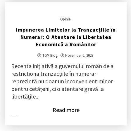
Opinie
Impunerea Limitelor la Tranzacțiile în
Numerar: O Atentare la Libertatea
Economică a Românilor
TGM Blog
November 6, 2023
Recenta inițiativă a guvernului român de a
restricționa tranzacțiile în numerar
reprezintă nu doar un inconvenient minor
pentru cetățeni, ci o atentare gravă la
libertățile..
Read more