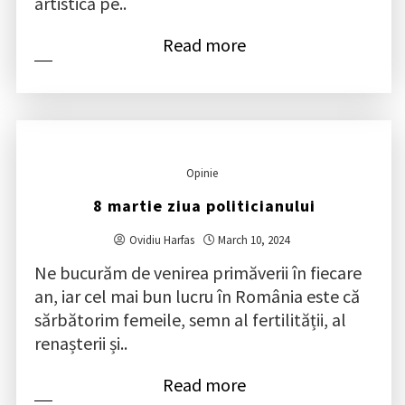
artistică pe..
Read more
Opinie
8 martie ziua politicianului
Ovidiu Harfas
March 10, 2024
Ne bucurăm de venirea primăverii în fiecare
an, iar cel mai bun lucru în România este că
sărbătorim femeile, semn al fertilității, al
renașterii și..
Read more