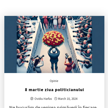
Opinie
8 martie ziua politicianului
Ovidiu Harfas
March 10, 2024
Ne bucurăm de venirea primăverii în fiecare