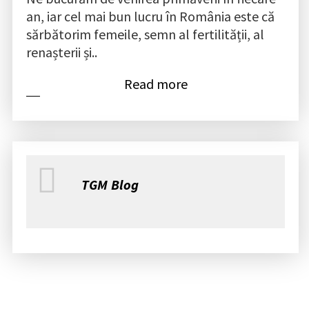
an, iar cel mai bun lucru în România este că
sărbătorim femeile, semn al fertilității, al
renașterii și..
Read more
TGM Blog