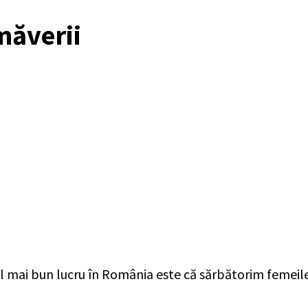
măverii
 mai bun lucru în România este că sărbătorim femeile, se