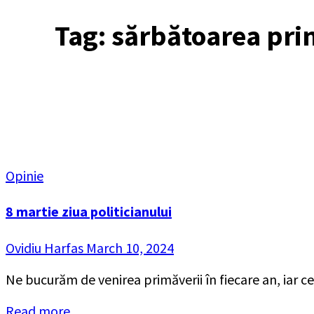
Tag:
sărbătoarea pri
Opinie
8 martie ziua politicianului
Ovidiu Harfas
March 10, 2024
Ne bucurăm de venirea primăverii în fiecare an, iar cel
Read more