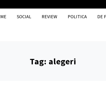
OME
SOCIAL
REVIEW
POLITICA
DE 
Tag:
alegeri