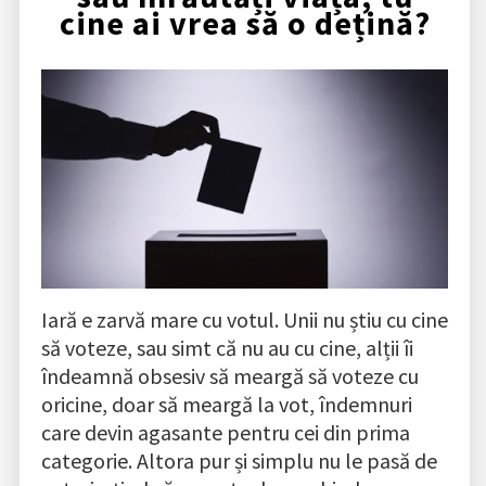
cine ai vrea să o dețină?
Iară e zarvă mare cu votul. Unii nu știu cu cine
să voteze, sau simt că nu au cu cine, alții îi
îndeamnă obsesiv să meargă să voteze cu
oricine, doar să meargă la vot, îndemnuri
care devin agasante pentru cei din prima
categorie. Altora pur și simplu nu le pasă de