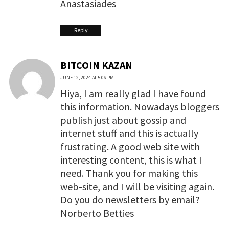
Anastasiades
Reply
BITCOIN KAZAN
JUNE 12, 2024 AT 5:06 PM
Hiya, I am really glad I have found
this information. Nowadays bloggers
publish just about gossip and
internet stuff and this is actually
frustrating. A good web site with
interesting content, this is what I
need. Thank you for making this
web-site, and I will be visiting again.
Do you do newsletters by email?
Norberto Betties