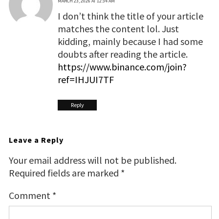
MARCH 23, 2026 AT 12:34 AM
I don’t think the title of your article
matches the content lol. Just
kidding, mainly because I had some
doubts after reading the article.
https://www.binance.com/join?
ref=IHJUI7TF
Reply
Leave a Reply
Your email address will not be published.
Required fields are marked
*
Comment
*