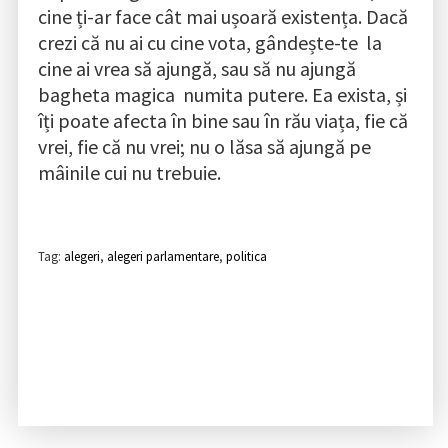
cine ți-ar face cât mai ușoară existența. Dacă
crezi că nu ai cu cine vota, gândește-te la
cine ai vrea să ajungă, sau să nu ajungă
bagheta magica numita putere. Ea exista, și
îți poate afecta în bine sau în rău viața, fie că
vrei, fie că nu vrei; nu o lăsa să ajungă pe
mâinile cui nu trebuie.
Tag:
alegeri
,
alegeri parlamentare
,
politica