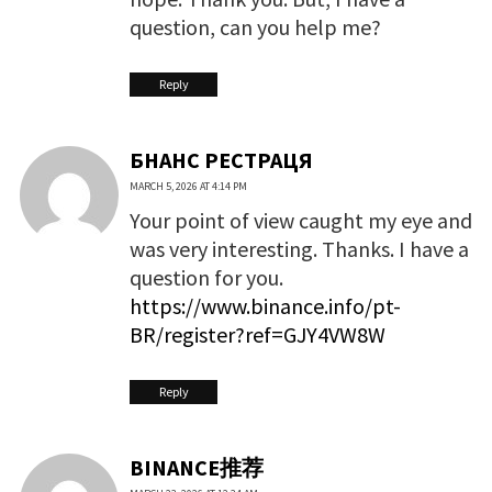
question, can you help me?
Reply
БНАНС РЕСТРАЦЯ
MARCH 5, 2026 AT 4:14 PM
Your point of view caught my eye and
was very interesting. Thanks. I have a
question for you.
https://www.binance.info/pt-
BR/register?ref=GJY4VW8W
Reply
BINANCE推荐