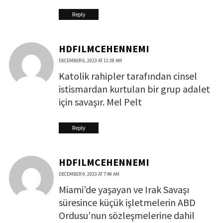
Reply
HDFILMCEHENNEMI
DECEMBER 6, 2023 AT 11:38 AM
Katolik rahipler tarafından cinsel
istismardan kurtulan bir grup adalet
için savaşır. Mel Pelt
Reply
HDFILMCEHENNEMI
DECEMBER 9, 2023 AT 7:49 AM
Miami’de yaşayan ve Irak Savaşı
süresince küçük işletmelerin ABD
Ordusu’nun sözleşmelerine dahil