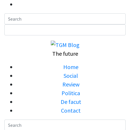
Skip
to
content
The future
Home
Social
Review
Politica
De facut
Contact