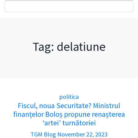
Tag:
delatiune
politica
Fiscul, noua Securitate? Ministrul
finanțelor Boloș propune renașterea
‘artei’ turnătoriei
TGM Blog
November 22, 2023