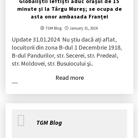
Globaliștii leftiști aduc orașul de 15
minute și la Târgu Mureș; se ocupa de
asta onor ambasada Franței
TGM Blog
January 31, 2024
Update 31.01.2024 Nu știu dacă ați aflat,
locuitorii din zona B-dul 1 Decembrie 1918,
B-dul Pandurilor, str. Secerei, str. Predeal,
str. Moldovei, str. Busuiocului şi..
Read more
TGM Blog