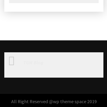
TGM Blog
All Right Reserved @wp theme space 2019