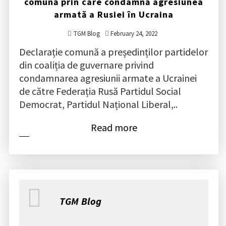
comună prin care condamnă agresiunea
armată a Rusiei în Ucraina
TGM Blog
February 24, 2022
Declarație comună a președinților partidelor
din coaliția de guvernare privind
condamnarea agresiunii armate a Ucrainei
de către Federația Rusă Partidul Social
Democrat, Partidul Național Liberal,..
Read more
TGM Blog