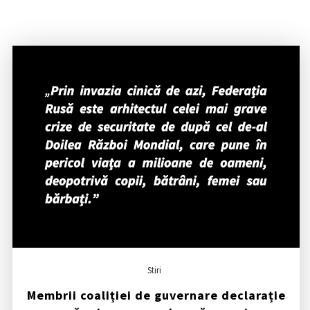
Stiri
Membrii coaliției de guvernare declarație