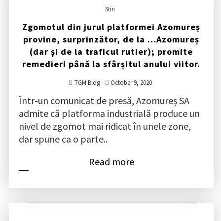
Stiri
Zgomotul din jurul platformei Azomureș
provine, surprinzător, de la …Azomureș
(dar și de la traficul rutier); promite
remedieri până la sfârșitul anului viitor.
TGM Blog
October 9, 2020
Într-un comunicat de presă, Azomureș SA
admite că platforma industrială produce un
nivel de zgomot mai ridicat în unele zone,
dar spune ca o parte..
Read more