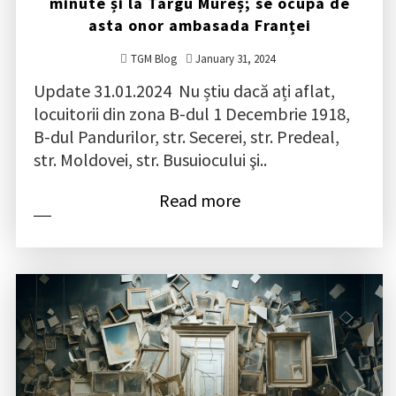
minute și la Târgu Mureș; se ocupa de
asta onor ambasada Franței
TGM Blog
January 31, 2024
Update 31.01.2024 Nu știu dacă ați aflat,
locuitorii din zona B-dul 1 Decembrie 1918,
B-dul Pandurilor, str. Secerei, str. Predeal,
str. Moldovei, str. Busuiocului şi..
Read more