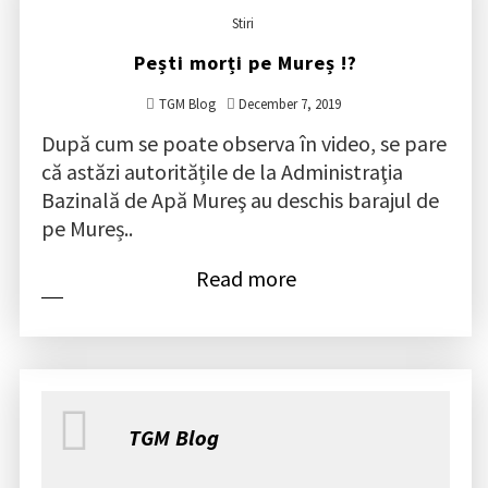
Stiri
Pești morți pe Mureș !?
TGM Blog
December 7, 2019
După cum se poate observa în video, se pare
că astăzi autoritățile de la Administraţia
Bazinală de Apă Mureş au deschis barajul de
pe Mureș..
Read more
TGM Blog