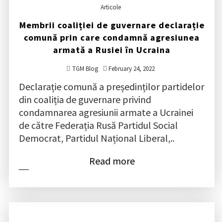
Articole
Membrii coaliției de guvernare declarație
comună prin care condamnă agresiunea
armată a Rusiei în Ucraina
TGM Blog
February 24, 2022
Declarație comună a președinților partidelor
din coaliția de guvernare privind
condamnarea agresiunii armate a Ucrainei
de către Federația Rusă Partidul Social
Democrat, Partidul Național Liberal,..
Read more