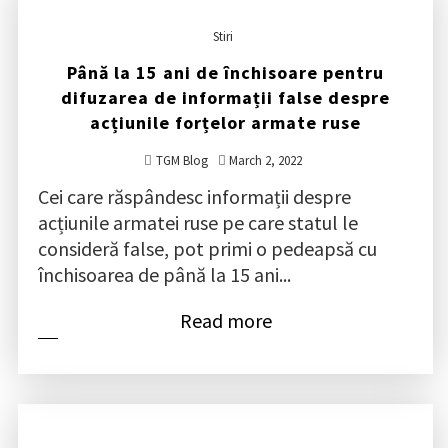
Stiri
Până la 15 ani de închisoare pentru
difuzarea de informații false despre
acțiunile forțelor armate ruse
TGM Blog
March 2, 2022
Cei care răspândesc informații despre
acțiunile armatei ruse pe care statul le
consideră false, pot primi o pedeapsă cu
închisoarea de până la 15 ani...
Read more