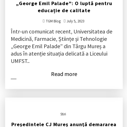
„George Emil Palade”: O luptă pentru
educație de calitate
TGM Blog
July 5, 2023
Într-un comunicat recent, Universitatea de
Medicină, Farmacie, Științe și Tehnologie
„George Emil Palade” din Târgu Mureș a
adus în atenție situația delicată a Liceului
UMFST..
Read more
Stiri
Președintele CJ Mureș anunță demararea