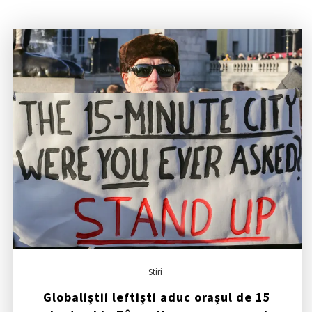
Stiri
Globaliștii leftiști aduc orașul de 15