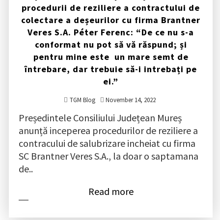
procedurii de reziliere a contractului de
colectare a deșeurilor cu firma Brantner
Veres S.A. Péter Ferenc: “De ce nu s-a
conformat nu pot să vă răspund; și
pentru mine este un mare semt de
întrebare, dar trebuie să-i intrebați pe
ei.”
TGM Blog
November 14, 2022
Președintele Consiliului Județean Mureș
anunță inceperea procedurilor de reziliere a
contracului de salubrizare incheiat cu firma
SC Brantner Veres S.A., la doar o saptamana
de..
Read more