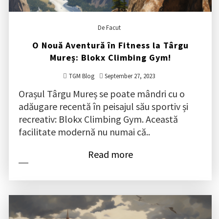
De Facut
O Nouă Aventură în Fitness la Târgu
Mureș: Blokx Climbing Gym!
TGM Blog
September 27, 2023
Orașul Târgu Mureș se poate mândri cu o
adăugare recentă în peisajul său sportiv și
recreativ: Blokx Climbing Gym. Această
facilitate modernă nu numai că..
Read more