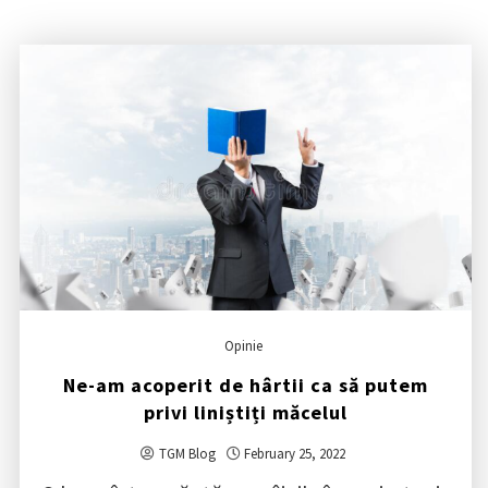
Opinie
Ne-am acoperit de hârtii ca să putem
privi liniștiți măcelul
TGM Blog
February 25, 2022