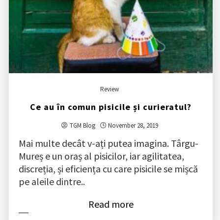
Review
Ce au în comun pisicile și curieratul?
TGM Blog
November 28, 2019
Mai multe decât v-ați putea imagina. Târgu-
Mureș e un oraș al pisicilor, iar agilitatea,
discreția, și eficiența cu care pisicile se mișcă
pe aleile dintre..
Read more