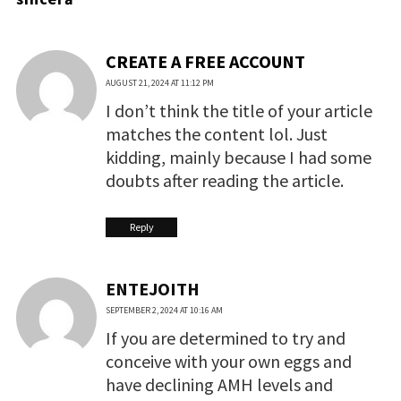
CREATE A FREE ACCOUNT
AUGUST 21, 2024 AT 11:12 PM
I don’t think the title of your article
matches the content lol. Just
kidding, mainly because I had some
doubts after reading the article.
Reply
ENTEJOITH
SEPTEMBER 2, 2024 AT 10:16 AM
If you are determined to try and
conceive with your own eggs and
have declining AMH levels and