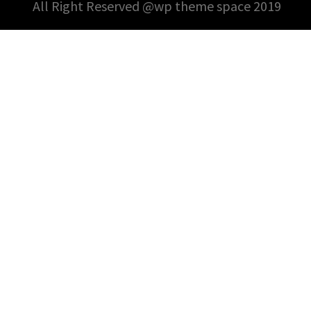
All Right Reserved @wp theme space 2019