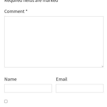
Required fields are marked
*
Comment
*
Name
Email