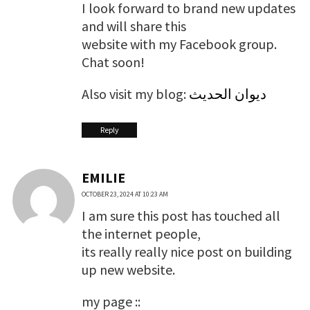
I look forward to brand new updates
and will share this
website with my Facebook group.
Chat soon!
Also visit my blog:
ديوان الحديث
Reply
EMILIE
OCTOBER 23, 2024 AT 10:23 AM
I am sure this post has touched all
the internet people,
its really really nice post on building
up new website.
my page ::