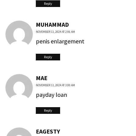
Reply
MUHAMMAD
NOVEMBER 11, 2024 AT 2:06 AM
penis enlargement
Reply
MAE
NOVEMBER 11, 2024 AT 3:00 AM
payday loan
Reply
EAGESTY