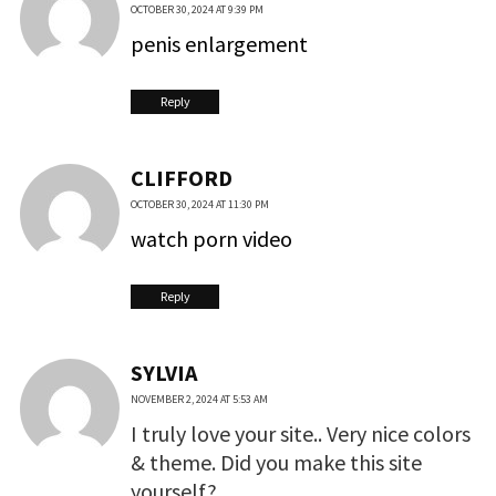
OCTOBER 30, 2024 AT 9:39 PM
penis enlargement
Reply
CLIFFORD
OCTOBER 30, 2024 AT 11:30 PM
watch porn video
Reply
SYLVIA
NOVEMBER 2, 2024 AT 5:53 AM
I truly love your site.. Very nice colors
& theme. Did you make this site
yourself?