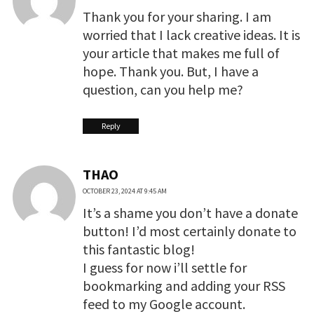
Thank you for your sharing. I am
worried that I lack creative ideas. It is
your article that makes me full of
hope. Thank you. But, I have a
question, can you help me?
Reply
THAO
OCTOBER 23, 2024 AT 9:45 AM
It’s a shame you don’t have a donate
button! I’d most certainly donate to
this fantastic blog!
I guess for now i’ll settle for
bookmarking and adding your RSS
feed to my Google account.