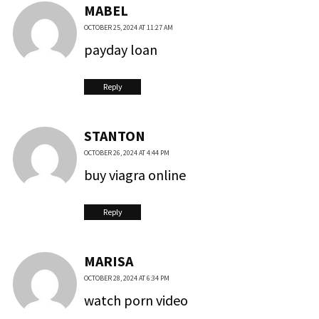
MABEL
OCTOBER 25, 2024 AT 11:27 AM
payday loan
Reply
STANTON
OCTOBER 26, 2024 AT 4:44 PM
buy viagra online
Reply
MARISA
OCTOBER 28, 2024 AT 6:34 PM
watch porn video