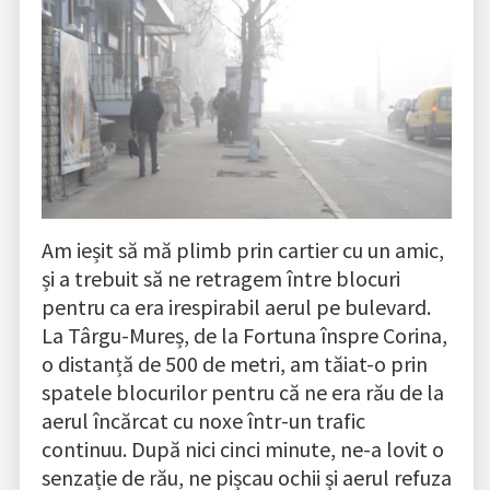
Am ieșit să mă plimb prin cartier cu un amic,
și a trebuit să ne retragem între blocuri
pentru ca era irespirabil aerul pe bulevard.
La Târgu-Mureș, de la Fortuna înspre Corina,
o distanță de 500 de metri, am tăiat-o prin
spatele blocurilor pentru că ne era rău de la
aerul încărcat cu noxe într-un trafic
continuu. După nici cinci minute, ne-a lovit o
senzație de rău, ne pișcau ochii și aerul refuza