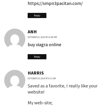
https://smpn3pacitan.com/
Reply
ANH
OCTOBER 23, 2024 AT 10:46 PM
buy viagra online
Reply
HARRIS
OCTOBER 24, 2024 AT 9:11 AM
Saved as a favorite, I really like your
website!
My web-site;