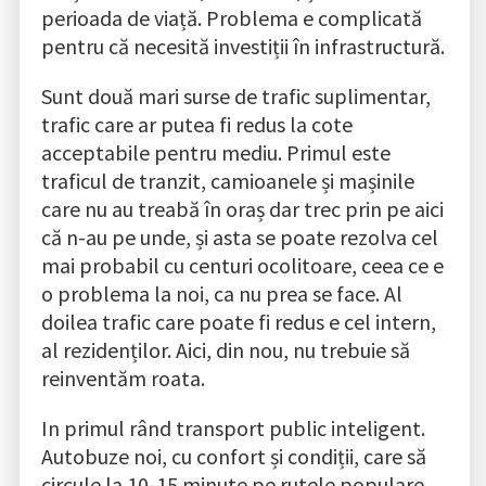
perioada de viață. Problema e complicată
pentru că necesită investiții în infrastructură.
Sunt două mari surse de trafic suplimentar,
trafic care ar putea fi redus la cote
acceptabile pentru mediu. Primul este
traficul de tranzit, camioanele și mașinile
care nu au treabă în oraș dar trec prin pe aici
că n-au pe unde, și asta se poate rezolva cel
mai probabil cu centuri ocolitoare, ceea ce e
o problema la noi, ca nu prea se face. Al
doilea trafic care poate fi redus e cel intern,
al rezidenților. Aici, din nou, nu trebuie să
reinventăm roata.
In primul rând transport public inteligent.
Autobuze noi, cu confort și condiții, care să
circule la 10-15 minute pe rutele populare,