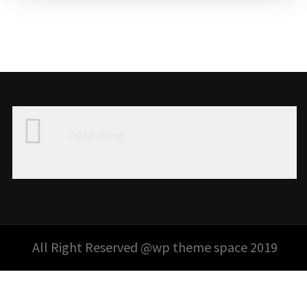
TGM Blog
All Right Reserved @wp theme space 2019