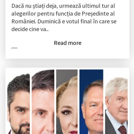
Dacă nu știați deja, urmează ultimul tur al
alegerilor pentru funcția de Președinte al
României. Duminică e votul final în care se
decide cine va..
Read more