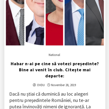
National
Habar n-ai pe cine să votezi președinte?
Bine ai venit în club. Citește mai
departe:
OVDU
November 28, 2019
Dacă nu știai că duminică au loc alegeri
pentru președintele României, nu te-ar
putea învinovăți nimeni de ignoranță. La