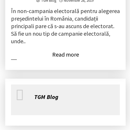
TGM Blog
November 28, 2019
În non-campania electorală pentru alegerea
președintelui în România, candidații
principali pare că s-au ascuns de electorat.
Să fie un nou tip de campanie electorală,
unde..
Read more
TGM Blog