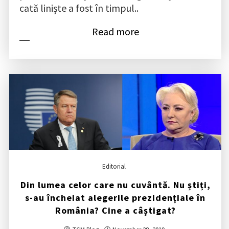
cată liniște a fost în timpul..
Read more
Editorial
Din lumea celor care nu cuvântă. Nu știți,
s-au încheiat alegerile prezidențiale în
România? Cine a câștigat?