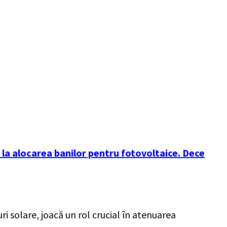
țin la alocarea banilor pentru fotovoltaice. Dece
 solare, joacă un rol crucial în atenuarea