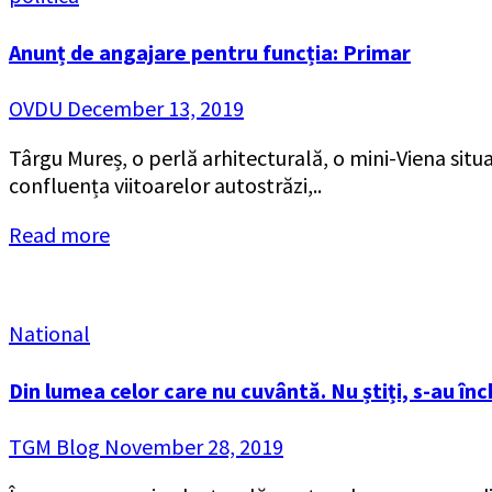
Anunț de angajare pentru funcția: Primar
OVDU
December 13, 2019
Târgu Mureș, o perlă arhitecturală, o mini-Viena situa
confluența viitoarelor autostrăzi,..
Read more
National
Din lumea celor care nu cuvântă. Nu știți, s-au în
TGM Blog
November 28, 2019