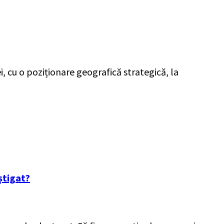
i, cu o poziționare geografică strategică, la
știgat?