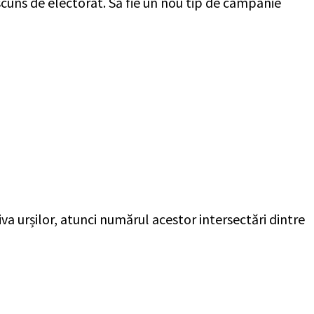
cuns de electorat. Să fie un nou tip de campanie
iva urșilor, atunci numărul acestor intersectări dintre