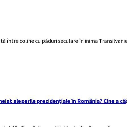
tă între coline cu păduri seculare în inima Transilvanie
cheiat alegerile prezidențiale în România? Cine a câ