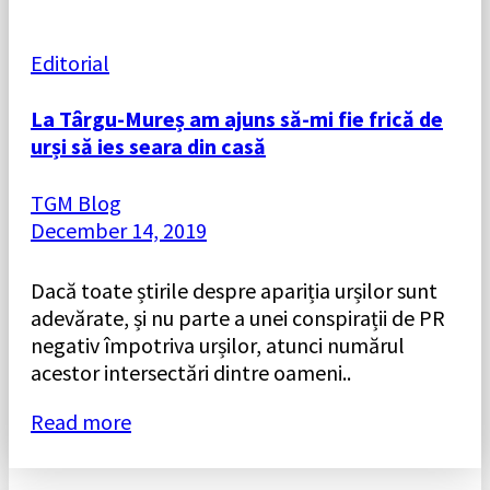
Editorial
La Târgu-Mureș am ajuns să-mi fie frică de
urși să ies seara din casă
TGM Blog
December 14, 2019
Dacă toate știrile despre apariția urșilor sunt
adevărate, și nu parte a unei conspirații de PR
negativ împotriva urșilor, atunci numărul
acestor intersectări dintre oameni..
Read more