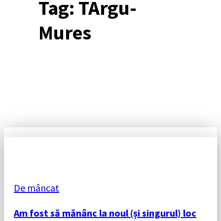
Tag:
TArgu-
Mures
De mâncat
Am fost să mănânc la noul (și singurul) loc