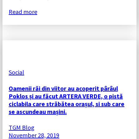
Read more
Social
Oamenii răi din viitor au acoperit pârâul
Poklos și au făcut ARTERA VERDE, o pistă
ciclabila care străbătea orașul, si sub care
se ascundeau mașini.
TGM Blog
November 28, 2019