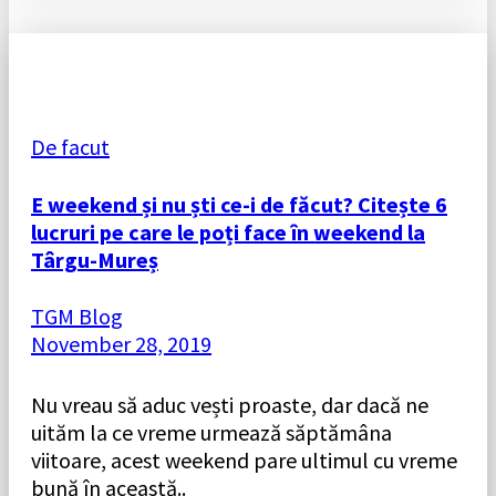
De facut
E weekend și nu ști ce-i de făcut? Citește 6
lucruri pe care le poți face în weekend la
Târgu-Mureș
TGM Blog
November 28, 2019
Nu vreau să aduc vești proaste, dar dacă ne
uităm la ce vreme urmează săptămâna
viitoare, acest weekend pare ultimul cu vreme
bună în această..