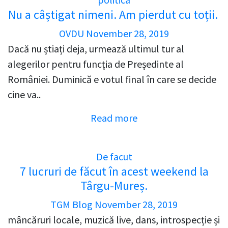
Nu a câștigat nimeni. Am pierdut cu toții.
OVDU
November 28, 2019
Dacă nu știați deja, urmează ultimul tur al
alegerilor pentru funcția de Președinte al
României. Duminică e votul final în care se decide
cine va..
Read more
De facut
7 lucruri de făcut în acest weekend la
Târgu-Mureș.
TGM Blog
November 28, 2019
mâncăruri locale, muzică live, dans, introspecție și