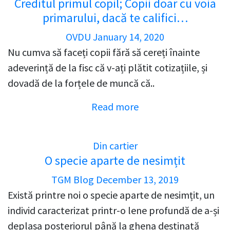
Creditul primul copil; Copii doar cu voia
primarului, dacă te califici…
OVDU
January 14, 2020
Nu cumva să faceți copii fără să cereți înainte
adeverință de la fisc că v-ați plătit cotizațiile, și
dovadă de la forțele de muncă că..
Read more
Din cartier
O specie aparte de nesimțit
TGM Blog
December 13, 2019
Există printre noi o specie aparte de nesimțit, un
individ caracterizat printr-o lene profundă de a-și
deplasa posteriorul până la ghena destinată