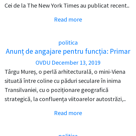
Cei de la The New York Times au publicat recent..
Read more
politica
Anunț de angajare pentru funcția: Primar
OVDU
December 13, 2019
Târgu Mureș, o perlă arhitecturală, o mini-Viena
situată între coline cu păduri seculare în inima
Transilvaniei, cu o poziționare geografică
strategică, la confluența viitoarelor autostrăzi,..
Read more
politica