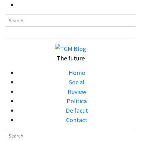
Skip
to
content
The future
Home
Social
Review
Politica
De facut
Contact