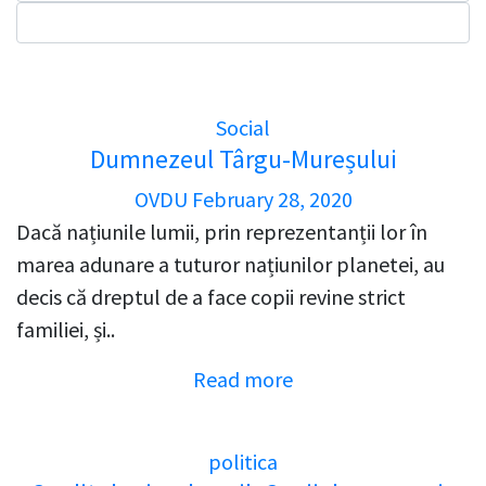
Social
Dumnezeul Târgu-Mureșului
OVDU
February 28, 2020
Dacă națiunile lumii, prin reprezentanții lor în
marea adunare a tuturor națiunilor planetei, au
decis că dreptul de a face copii revine strict
familiei, și..
Read more
politica