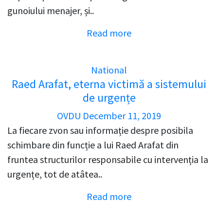
gunoiului menajer, și..
Read more
National
Raed Arafat, eterna victimă a sistemului
de urgențe
OVDU
December 11, 2019
La fiecare zvon sau informație despre posibila
schimbare din funcție a lui Raed Arafat din
fruntea structurilor responsabile cu intervenția la
urgențe, tot de atâtea..
Read more