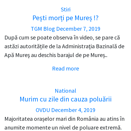
Stiri
Pești morți pe Mureș !?
TGM Blog
December 7, 2019
După cum se poate observa în video, se pare că
astăzi autoritățile de la Administraţia Bazinală de
Apă Mureş au deschis barajul de pe Mureș..
Read more
National
Murim cu zile din cauza poluării
OVDU
December 4, 2019
Majoritatea orașelor mari din România au atins în
anumite momente un nivel de poluare extremă.