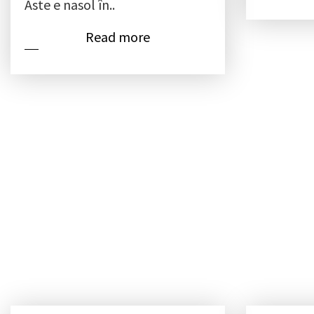
Aste e nasol în..
Read more